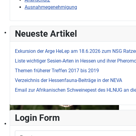
Ausnahmegenehmigung
Neueste Artikel
Exkursion der Arge HeLep am 18.6.2026 zum NSG Ratze
Liste wichtiger Sesien-Arten in Hessen und ihrer Pherom
Themen früherer Treffen 2017 bis 2019
Verzeichnis der Hessenfauna-Beiträge in der NEVA
Email zur Afrikanischen Schweinepest des HLNUG an d
Login Form
Benutzername