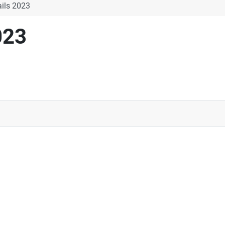
ils 2023
023