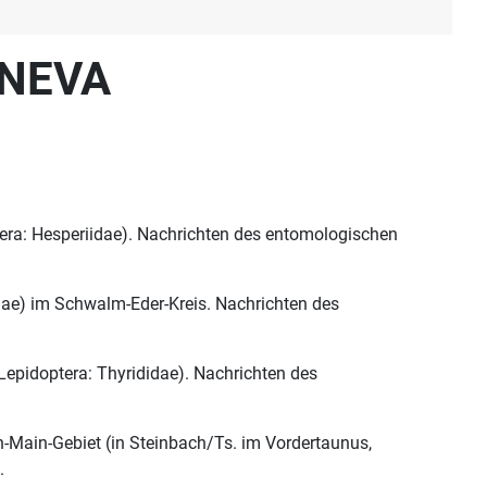
r NEVA
era: Hesperiidae). Nachrichten des entomologischen
dae) im Schwalm-Eder-Kreis. Nachrichten des
Lepidoptera: Thyrididae). Nachrichten des
-Main-Gebiet (in Steinbach/Ts. im Vordertaunus,
.