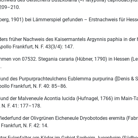
: 209–210.
hlberg, 1901) bei Lämmerspiel gefunden – Erstnachweis für Hess
ers früher Nachweis des Kaisermantels Argynnis paphia in der
llo Frankfurt, N. F. 43(3/4): 147.
men von 07532. Stegania cararia (Hübner, 1790) in Hessen (Le
.
und des Purpurprachteulchens Eublemma purpurina ([Denis & Sch
llo Frankfurt, N. F. 40: 85–86.
und der Malveneule Acontia lucida (Hufnagel, 1766) im Main-Tau
 N. F. 41: 177–178.
derfund der Olivgrünen Eicheneule Dryobotodes eremita (Fabric
rankfurt, N. F. 42: 14.
ter Eulenfalter am Köder im Gebiet Seeheim-Jugenheim (Südhess