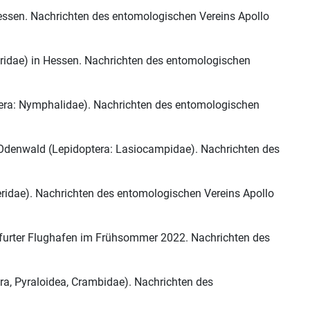
 Hessen. Nachrichten des entomologischen Vereins Apollo
tridae) in Hessen. Nachrichten des entomologischen
ptera: Nymphalidae). Nachrichten des entomologischen
Odenwald (Lepidoptera: Lasiocampidae). Nachrichten des
eridae). Nachrichten des entomologischen Vereins Apollo
kfurter Flughafen im Frühsommer 2022. Nachrichten des
ra, Pyraloidea, Crambidae). Nachrichten des