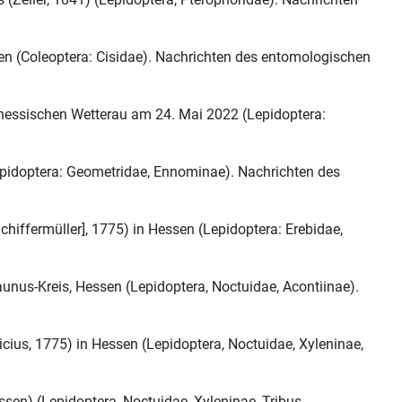
en (Coleoptera: Cisidae). Nachrichten des entomologischen
 hessischen Wetterau am 24. Mai 2022 (Lepidoptera:
pidoptera: Geometridae, Ennominae). Nachrichten des
iffermüller], 1775) in Hessen (Lepidoptera: Erebidae,
nus-Kreis, Hessen (Lepidoptera, Noctuidae, Acontiinae).
ius, 1775) in Hessen (Lepidoptera, Noctuidae, Xyleninae,
en) (Lepidoptera, Noctuidae, Xyleninae, Tribus