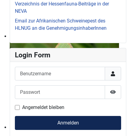
Verzeichnis der Hessenfauna-Beiträge in der
NEVA
Email zur Afrikanischen Schweinepest des
HLNUG an die GenehmigungsinhaberInnen
Login Form
Benutzername
Passwort
Passwort 
Angemeldet bleiben
Anmelden