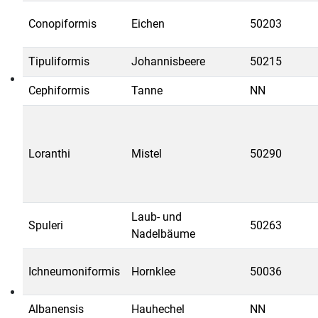
Conopiformis
Eichen
50203
Tipuliformis
Johannisbeere
50215
Cephiformis
Tanne
NN
Loranthi
Mistel
50290
Laub- und
Spuleri
50263
Nadelbäume
Ichneumoniformis
Hornklee
50036
Albanensis
Hauhechel
NN