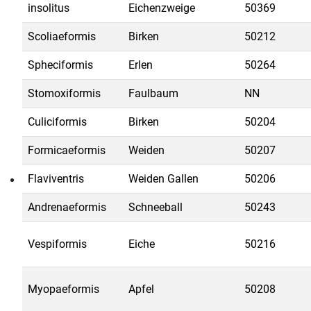
insolitus
Eichenzweige
50369
Scoliaeformis
Birken
50212
Spheciformis
Erlen
50264
Stomoxiformis
Faulbaum
NN
Culiciformis
Birken
50204
Formicaeformis
Weiden
50207
Flaviventris
Weiden Gallen
50206
Andrenaeformis
Schneeball
50243
Vespiformis
Eiche
50216
Myopaeformis
Apfel
50208