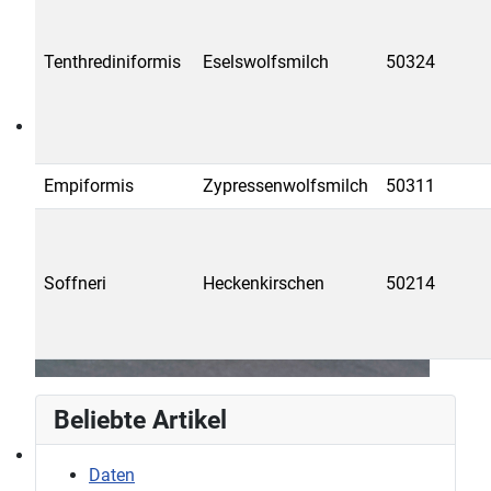
Tenthrediniformis
Eselswolfsmilch
50324
Empiformis
Zypressenwolfsmilch
50311
Soffneri
Heckenkirschen
50214
Beliebte Artikel
Daten