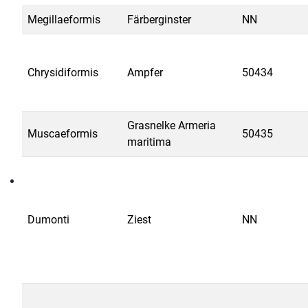
Megillaeformis
Färberginster
NN
Chrysidiformis
Ampfer
50434
Grasnelke Armeria
Muscaeformis
50435
maritima
Dumonti
Ziest
NN