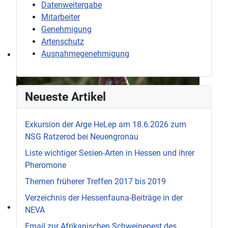
Datenweitergabe
Mitarbeiter
Genehmigung
Artenschutz
Ausnahmegenehmigung
Neueste Artikel
Exkursion der Arge HeLep am 18.6.2026 zum
NSG Ratzerod bei Neuengronau
Liste wichtiger Sesien-Arten in Hessen und ihrer
Pheromone
Themen früherer Treffen 2017 bis 2019
Verzeichnis der Hessenfauna-Beiträge in der
NEVA
Email zur Afrikanischen Schweinepest des