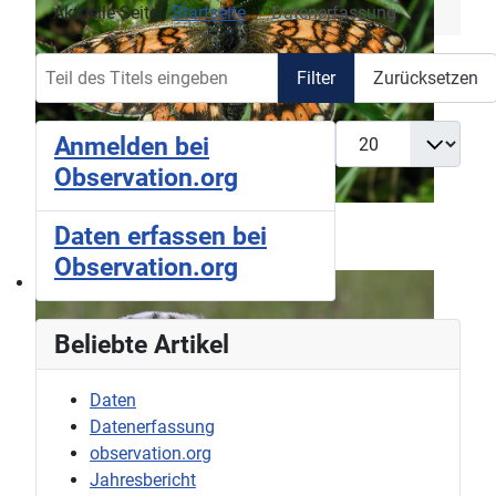
Aktuelle Seite:
Startseite
Datenerfassung
Teil des Titels eingeben
Filter
Zurücksetzen
Anzeige #
Anmelden bei
Observation.org
Daten erfassen bei
Observation.org
Beliebte Artikel
Daten
Datenerfassung
observation.org
Jahresbericht