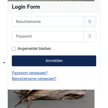
Login Form
Benutzername
Passwort
Passwort 
Angemeldet bleiben
Anmelden
Passwort vergessen?
Benutzername vergessen?