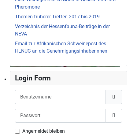
Pheromone
Themen früherer Treffen 2017 bis 2019
Verzeichnis der Hessenfauna-Beiträge in der
NEVA
Email zur Afrikanischen Schweinepest des
HLNUG an die GenehmigungsinhaberInnen
Login Form
Benutzername
Passwort
Passwort 
Angemeldet bleiben