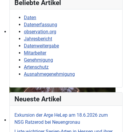
Beliebte Artikel
Daten
Datenerfassung
observation.org
Jahresbericht
Datenweitergabe
Mitarbeiter
Genehmigung
Artenschutz
Ausnahmegenehmigung
Neueste Artikel
Exkursion der Arge HeLep am 18.6.2026 zum
NSG Ratzerod bei Neuengronau
Liste wichtiger Sesien-Arten in Hessen und ihrer