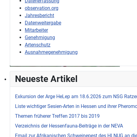
Datenerfassung
observation.org
Jahresbericht
Datenweitergabe
Mitarbeiter
Genehmigung
Artenschutz
Ausnahmegenehmigung
Neueste Artikel
Exkursion der Arge HeLep am 18.6.2026 zum NSG Ratze
Liste wichtiger Sesien-Arten in Hessen und ihrer Pherom
Themen früherer Treffen 2017 bis 2019
Verzeichnis der Hessenfauna-Beiträge in der NEVA
Email zur Afrikanischen Schweinepest des HLNUG an d