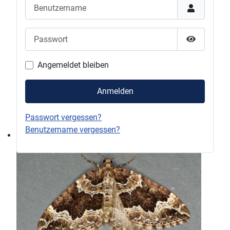
Benutzername
Passwort
Passwort 
Angemeldet bleiben
Anmelden
Passwort vergessen?
Benutzername vergessen?