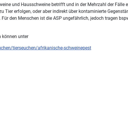
weine und Hausschweine betrifft und in der Mehrzahl der Fälle 
 zu Tier erfolgen, oder aber indirekt über kontaminierte Gegenst
en. Für den Menschen ist die ASP ungefährlich, jedoch tragen b
n können unter
seuchen/tierseuchen/afrikanische-schweinepest