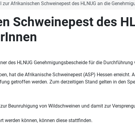
l zur Afrikanischen Schweinepest des HLNUG an die Genehmig
hen Schweinepest des H
rInnen
rtner des HLNUG Genehmigungsbescheide für die Durchführung v
ben, hat die Afrikanische Schweinepest (ASP) Hessen erreicht.
g getroffen werden. Zum derzeitigen Stand gelten in den Spe
zur Beunruhigung von Wildschweinen und damit zur Versprengun
t werden können, können diese stattfinden.