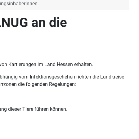
ungsinhaberInnen
LNUG an die
on Kartierungen im Land Hessen erhalten.
 Abhängig vom Infektionsgeschehen richten die Landkreise
rrzonen die folgenden Regelungen:
g dieser Tiere führen können.