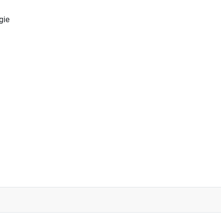
gie
NEVA