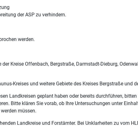
tzung
reitung der ASP zu verhindern.
prochen werden.
ile der Kreise Offenbach, Bergstraße, Darmstadt-Dieburg, Odenw
aunus-Kreises und weitere Gebiete des Kreises Bergstraße und 
sen Landkreisen geplant haben oder bereits durchführen, bitten 
eren. Bitte klären Sie vorab, ob Ihre Untersuchungen unter Einh
n werden müssen.
rechenden Landkreise und Forstämter. Bei Unklarheiten zu vom