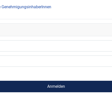
ie GenehmigungsinhaberInnen
Anmelden