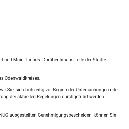
ald und Main-Taunus. Darüber hinaus Teile der Städte
des Odenwaldkreises.
wir Sie, sich frühzeitig vor Beginn der Untersuchungen oder
altung der aktuellen Regelungen durchgeführt werden
 HLNUG ausgestellten Genehmigungsbescheiden, können Sie