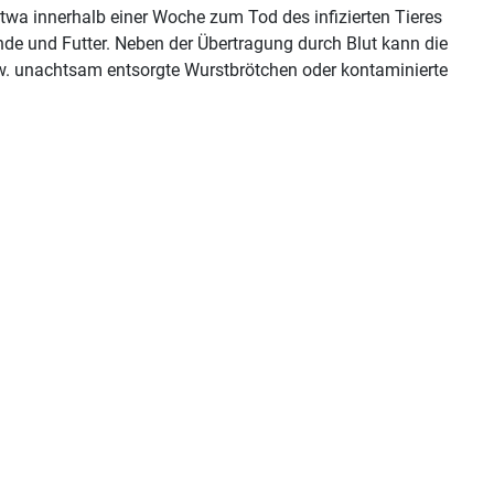
etwa innerhalb einer Woche zum Tod des infizierten Tieres
ände und Futter. Neben der Übertragung durch Blut kann die
spw. unachtsam entsorgte Wurstbrötchen oder kontaminierte